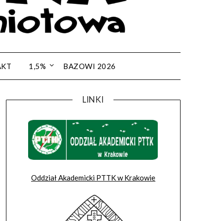
AKT
1,5%
BAZOWI 2026
LINKI
Oddział Akademicki PTTK w Krakowie