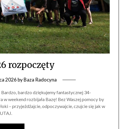
6 rozpoczęty
ca 2026
by
Baza Radocyna
! Bardzo, bardzo dziękujemy fantastycznej 34-
a w weekend rozbijała Bazę! Bez Waszej pomocy by
łoki – przyjeżdżajcie, odpoczywajcie, czujcie się jak w
 TUTAJ.