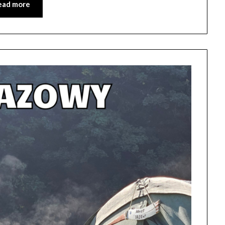
ead more