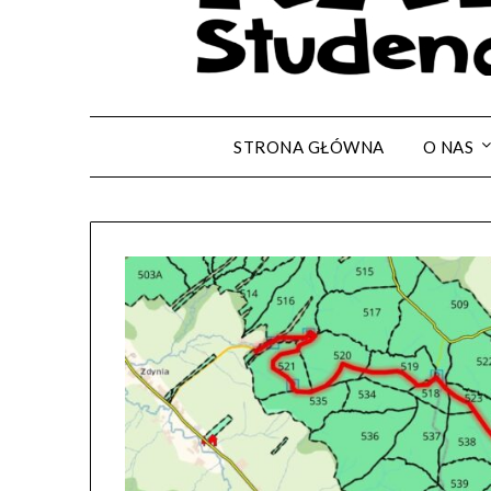
STRONA GŁÓWNA
O NAS