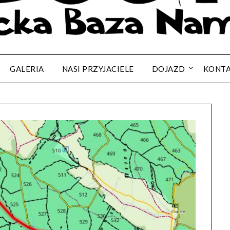
GALERIA
NASI PRZYJACIELE
DOJAZD
KONT