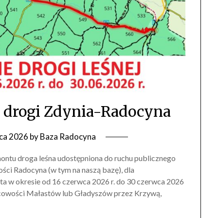
 drogi Zdynia-Radocyna
ca 2026
by
Baza Radocyna
montu droga leśna udostępniona do ruchu publicznego
ści Radocyna (w tym na naszą bazę), dla
a w okresie od 16 czerwca 2026 r. do 30 czerwca 2026
jscowości Małastów lub Gładyszów przez Krzywą,