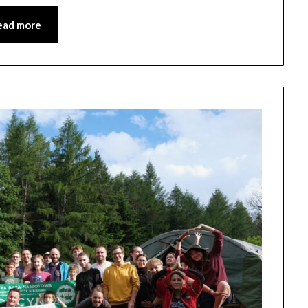
ead more