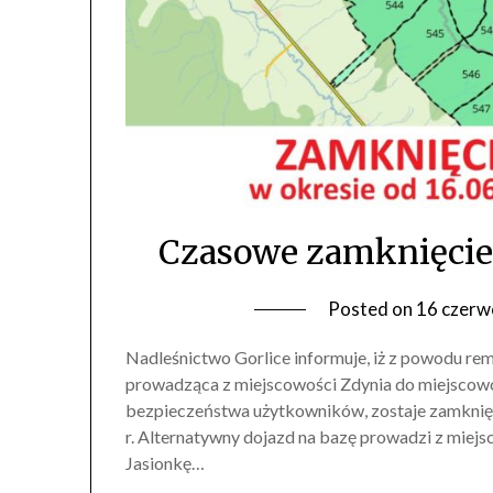
Czasowe zamknięcie
Posted on
16 czerw
Nadleśnictwo Gorlice informuje, iż z powodu re
prowadząca z miejscowości Zdynia do miejscowo
bezpieczeństwa użytkowników, zostaje zamknięt
r. Alternatywny dojazd na bazę prowadzi z mie
Jasionkę…