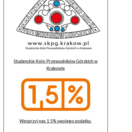
Studenckie Koło Przewodników Górskich w
Krakowie
Wesprzyj nas 1,5% swojego podatku