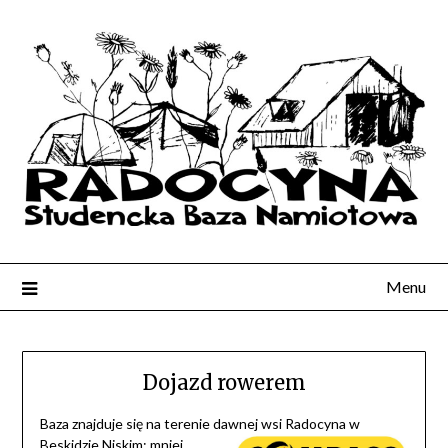
Menu
Dojazd rowerem
Baza znajduje się na terenie dawnej wsi Radocyna w
Beskidzie Niskim; mniej