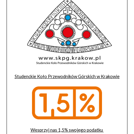
Studenckie Koło Przewodników Górskich w Krakowie
Wesprzyj nas 1,5% swojego podatku