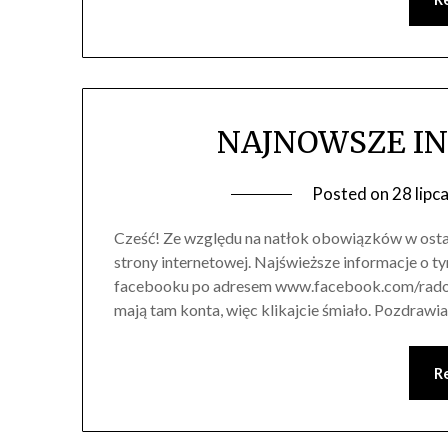
NAJNOWSZE IN
Posted on
28 lipc
Cześć! Ze względu na natłok obowiązków w osta
strony internetowej. Najświeższe informacje o ty
facebooku po adresem www.facebook.com/radocyna
mają tam konta, więc klikajcie śmiało. Pozdr
R