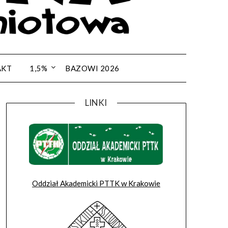
AKT
1,5%
BAZOWI 2026
LINKI
Oddział Akademicki PTTK w Krakowie