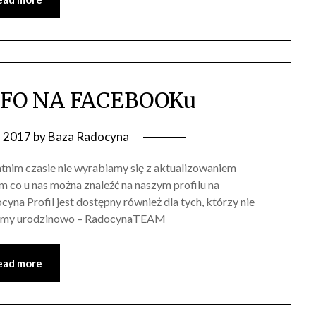
FO NA FACEBOOKu
a 2017
by
Baza Radocyna
tnim czasie nie wyrabiamy się z aktualizowaniem
m co u nas można znaleźć na naszym profilu na
 Profil jest dostępny również dla tych, którzy nie
awiamy urodzinowo – RadocynaTEAM
ead more