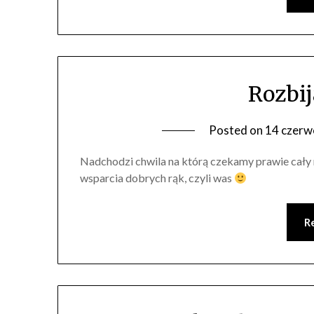
Rozbij
Posted on
14 czerw
Nadchodzi chwila na którą czekamy prawie cały 
wsparcia dobrych rąk, czyli was
R