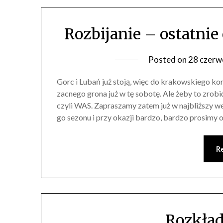
Rozbijanie – ostatnie 
Posted on
28 czerw
Gorc i Lubań już stoją, więc do krakowskiego k
zacnego grona już w tę sobotę. Ale żeby to zrob
czyli WAS. Zapraszamy zatem już w najbliższy w
go sezonu i przy okazji bardzo, bardzo prosimy
R
Rozkład