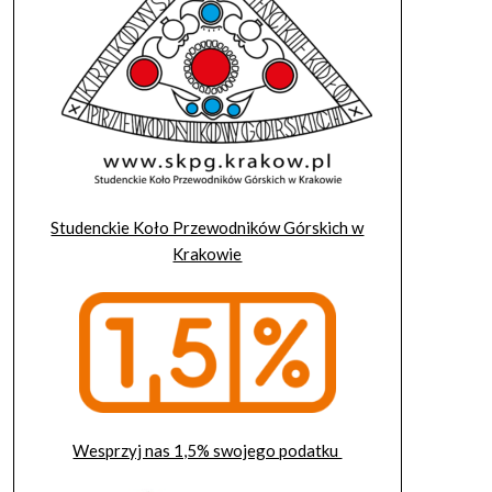
Studenckie Koło Przewodników Górskich w
Krakowie
Wesprzyj nas 1,5% swojego podatku