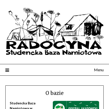
Menu
O bazie
Studencka Baza
Namiotowa w