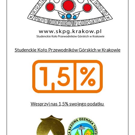
Studenckie Koło Przewodników Górskich w Krakowie
Wesprzyj nas 1,5% swojego podatku