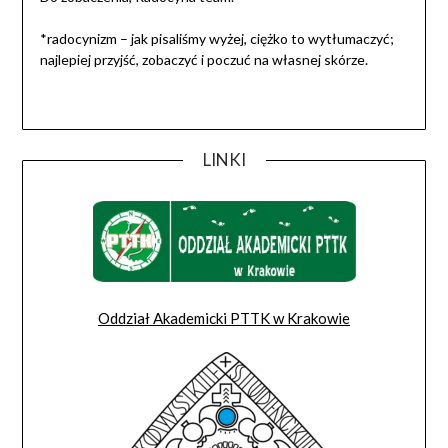
*radocynizm – jak pisaliśmy wyżej, ciężko to wytłumaczyć;
najlepiej przyjść, zobaczyć i poczuć na własnej skórze.
LINKI
Oddział Akademicki PTTK w Krakowie