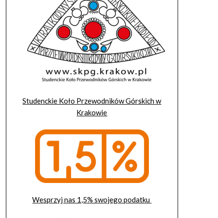
Studenckie Koło Przewodników Górskich w
Krakowie
Wesprzyj nas 1,5% swojego podatku