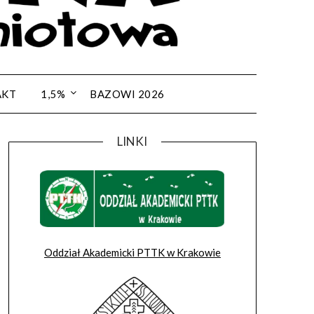
AKT
1,5%
BAZOWI 2026
LINKI
Oddział Akademicki PTTK w Krakowie