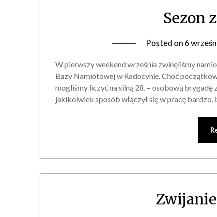
Sezon 
Posted on
6 wrześn
W pierwszy weekend września zwinęliśmy namiot
Bazy Namiotowej w Radocynie. Choć początkow
mogliśmy liczyć na silną 28. – osobową brygadę z
jakikolwiek sposób włączył się w pracę bardzo, 
R
Zwijanie