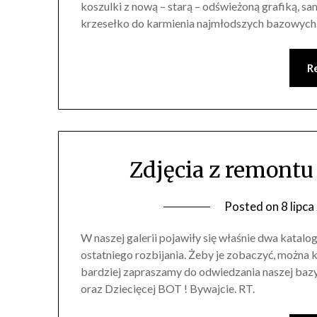
koszulki z nową – starą – odświeżoną grafiką, 
krzesełko do karmienia najmłodszych bazowych
R
Zdjęcia z remontu i
Posted on
8 lipc
W naszej galerii pojawiły się właśnie dwa katal
ostatniego rozbijania. Żeby je zobaczyć, można 
bardziej zapraszamy do odwiedzania naszej baz
oraz Dziecięcej BOT ! Bywajcie. RT.