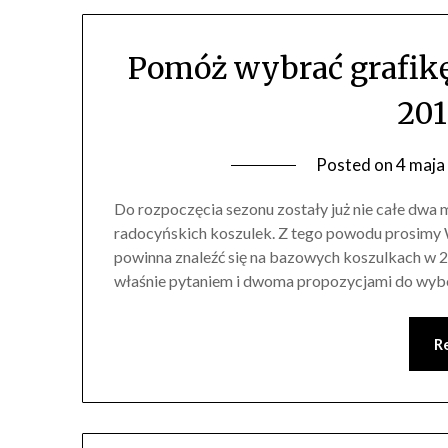
Pomóż wybrać grafikę
201
Posted on
4 maja
Do rozpoczęcia sezonu zostały już nie całe dwa 
radocyńskich koszulek. Z tego powodu prosimy W
powinna znaleźć się na bazowych koszulkach w 2
właśnie pytaniem i dwoma propozycjami do wybo
R