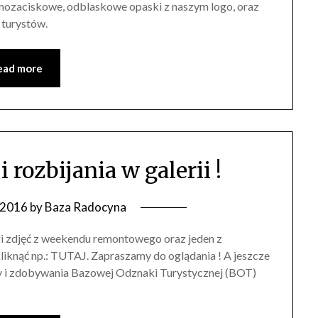
samozaciskowe, odblaskowe opaski z naszym logo, oraz
 turystów.
ead more
 rozbijania w galerii !
a 2016
by
Baza Radocyna
ogi zdjęć z weekendu remontowego oraz jeden z
kliknąć np.: TUTAJ. Zapraszamy do oglądania ! A jeszcze
y i zdobywania Bazowej Odznaki Turystycznej (BOT)