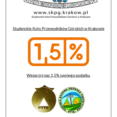
Studenckie Koło Przewodników Górskich w Krakowie
Wesprzyj nas 1,5% swojego podatku